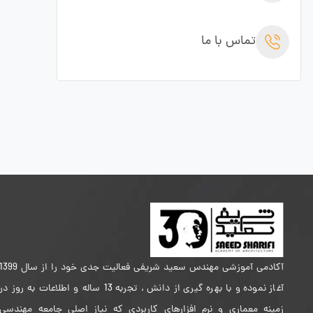
تماس با ما
آکادمی آموزشی مهندس سعید شریفی فعالیت جدی خود را از سال 399
آغاز نموده و با بهره گیری از دانش ، تجربه 13 ساله و اطلاعات به روز در
زمینه معماری و نرم افزارهای کاربردی که نیاز اصلی جامعه مهندسی