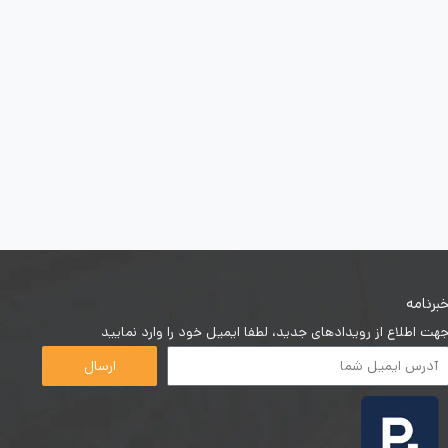
برنامه
هت اطلاع از رویدادهای جدید، لطفا ایمیل خود را وارد نمایید
ارسال