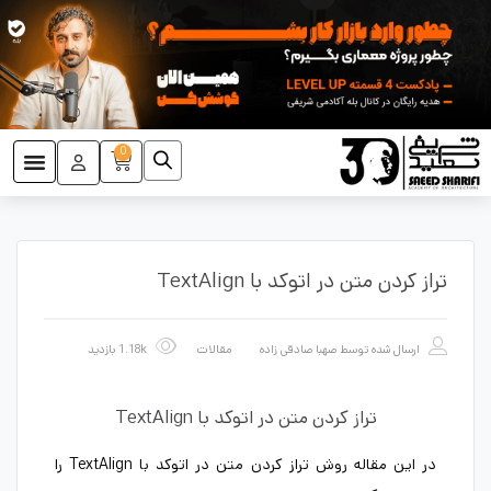
0
تراز کردن متن در اتوکد با TextAlign
ارسال شده توسط
صهبا صادقی زاده
مقالات
1.18k بازدید
تراز کردن متن در اتوکد با TextAlign
در این مقاله روش تراز کردن متن در اتوکد با TextAlign را