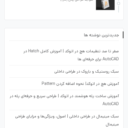
جدیدترین نوشته ها
صفر تا صد تنظیمات هچ در اتوکد | آموزش کامل Hatch در
AutoCAD برای حرفه‌ای ها
سبک روستیک و باروک در طراحی داخلی
آموزش هچ در اتوکد| نحوه اضافه کردن Pattern
آموزش ساخت پله هوشمند در اتوکد | طراحی سریع و حرفه‌ای پله در
AutoCAD
سبک مینیمال در طراحی داخلی | اصول، ویژگی‌ها و مزایای طراحی
مینیمال