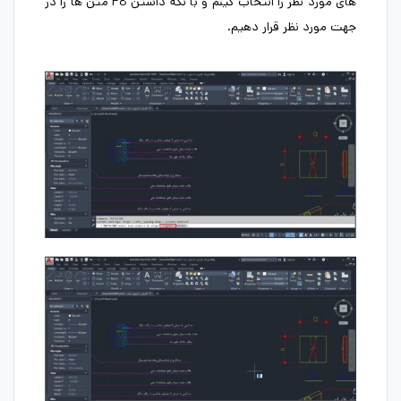
های مورد نظر را انتخاب کینم و با نگه داشتن F8 متن ها را در
جهت مورد نظر قرار دهیم.