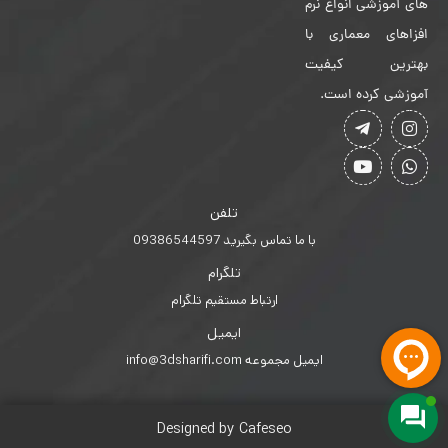
های آموزشی انواع نرم
افزاهای معماری با
بهترین کیفیت
آموزشی کرده است.
تلفن
با ما تماس بگیرید 09386544597
تلگرام
ارتباط مستقیم تلگرام
ایمیل
ایمیل مجموعه info@3dsharifi.com
Designed by Cafeseo