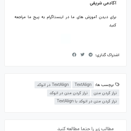
آکادمی شریفی
برای دیدن آموزش های ما در اینستاگرام به پیج ما مراجعه
کنید
اشتراک گذاری:
برچسب ها:
TextAlign
TextAlign در اتوکد
تراز کردن متن
تراز کردن متن در اتوکد
تراز کردن متن در اتوکد با TextAlign
مطالب زیر را حتما مطالعه کنید