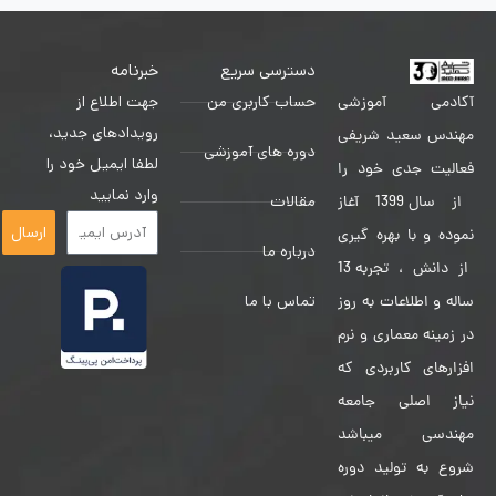
دسترسی سریع
خبرنامه
حساب کاربری من
جهت اطلاع از
آکادمی آموزشی
رویدادهای جدید،
مهندس سعید شریفی
دوره های آموزشی
لطفا ایمیل خود را
فعالیت جدی خود را
وارد نمایید
مقالات
از سال 1399 آغاز
ارسال
نموده و با بهره گیری
درباره ما
از دانش ، تجربه 13
تماس با ما
ساله و اطلاعات به روز
در زمینه معماری و نرم
افزارهای کاربردی که
نیاز اصلی جامعه
مهندسی میباشد
شروع به تولید دوره