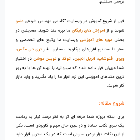
بررسی میکنیم.
قبل از شروع آموزش در وبسایت آکادمی مهندس شریفی
عضو
شوید و از
ما بهره مند شوید. همچنین در
آموزش های رایگان
بخش
وبسایت ما پکیج های تخصصی و
دوره های آموزشی
صفر تا صد نرم افزارهای پرکاربرد معماری نظیر
،
تری دی مکس
،
،
،
و
در اختیار
ویری
فتوشاپ
آنریل انجین
اتوکد
تویین موشن
شما عزیزان قرار داده شده که میتوانید با تهیه آن ها با به روز
ترین متدهای آموزشی این نرم افزار ها را یاد بگیرید و وارد بازار
کار شوید.
شروع مقاله:
برای اینکه پروژه شما حرفه ای تر به نظر برسد نیاز به رعایت
یک سری نکات ساده و در عین حال مهم و کاربردی است. یکی
از این نکات تزار بودن متونی است که در یک ستون قرار دارد