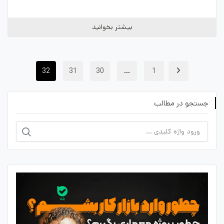
بیشتر بخوانید
32
31
30
…
1
جستجو در مطالب