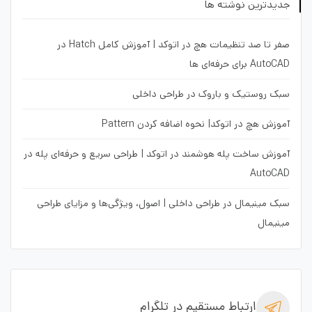
جدیدترین نوشته ها
صفر تا صد تنظیمات هچ در اتوکد | آموزش کامل Hatch در
AutoCAD برای حرفه‌ای ها
سبک روستیک و باروک در طراحی داخلی
آموزش هچ در اتوکد| نحوه اضافه کردن Pattern
آموزش ساخت پله هوشمند در اتوکد | طراحی سریع و حرفه‌ای پله در
AutoCAD
سبک مینیمال در طراحی داخلی | اصول، ویژگی‌ها و مزایای طراحی
مینیمال
ارتباط مستقیم در تلگرام