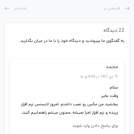
قدیمی تر
جدیدتر
22 دیدگاه
به گفتگوی ما بپیوندید و دیدگاه خود را با ما در میان بگذارید.
محمد
15 دی 1401 در 4:56 ق.ظ
سلام
وقت بخیر
ببخشید من مکس رو نصب داشتم ،امروز لایسنس نرم افزار
پریده و نرم افزار اجرا نمیشه ،ممنون میشم راهنماییم کنید.
برای پاسخ دادن وارد شوید