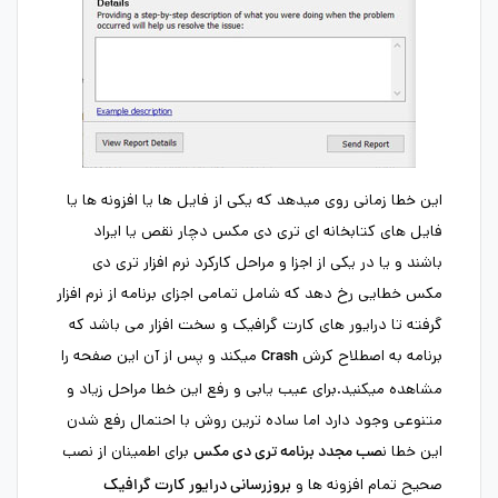
این خطا زمانی روی میدهد که یکی از فایل ها یا افزونه ها یا
فایل های کتابخانه ای تری دی مکس دچار نقص یا ایراد
باشند و یا در یکی از اجزا و مراحل کارکرد نرم افزار تری دی
مکس خطایی رخ دهد که شامل تمامی اجزای برنامه از نرم افزار
گرفته تا درایور های کارت گرافیک و سخت افزار می باشد که
برنامه به اصطلاح کرش
میکند و پس از آن این صفحه را
Crash
مشاهده میکنید.برای عیب یابی و رفع این خطا مراحل زیاد و
متنوعی وجود دارد اما ساده ترین روش با احتمال رفع شدن
این خطا ن
برای اطمینان از نصب
صب مجدد برنامه تری دی مکس
صحیح تمام افزونه ها و
بروزرسانی درایور کارت گرافیک