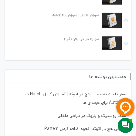
آموزش اتوکد | آموزش AutoCAD
ضوابط طراحی پلان (فاز1)
جدیدترین نوشته ها
صفر تا صد تنظیمات هچ در اتوکد | آموزش کامل Hatch در
AutoCAD برای حرفه‌ای ها
سبک روستیک و باروک در طراحی داخلی
آموزش هچ در اتوکد| نحوه اضافه کردن Pattern