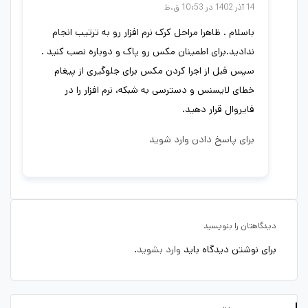
14 آذر 1402 در 10:53 ق.ظ
باسلام . ظاهرا مراحل کرک نرم افزار رو به ترتیب انجام
ندادید.برای اطمینان مکس رو پاک و دوباره نصب کنید .
سپس قبل از اجرا کردن مکس برای جلوگیری از پیغام
خطای لایسنس و دسترسی به شبکه، نرم افزار را در
فایروال قرار دهید.
برای پاسخ دادن وارد شوید
دیدگاهتان را بنویسید
برای نوشتن دیدگاه باید
وارد بشوید
.