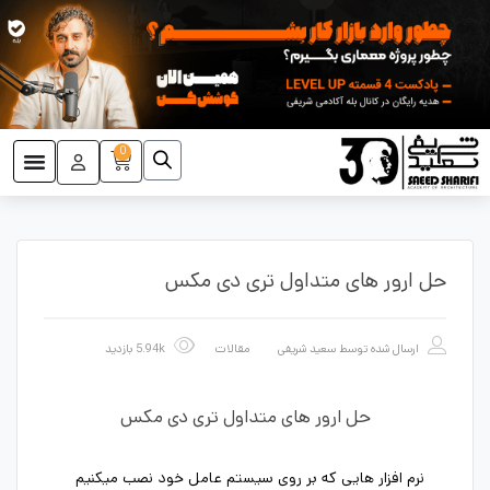
0
حل ارور های متداول تری دی مکس
ارسال شده توسط
سعید شریفی
مقالات
5.94k بازدید
حل ارور های متداول تری دی مکس
نرم افزار هایی که بر روی سیستم عامل خود نصب میکنیم