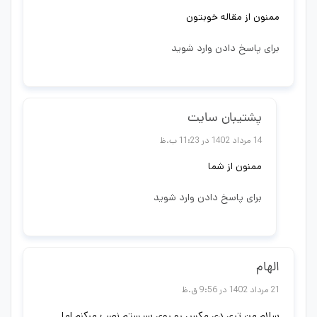
ممنون از مقاله خوبتون
برای پاسخ دادن وارد شوید
پشتیبان سایت
14 مرداد 1402 در 11:23 ب.ظ
ممنون از شما
برای پاسخ دادن وارد شوید
الهام
21 مرداد 1402 در 9:56 ق.ظ
سلام من تری دی مکس رو روی سیستم نصب مبکنم اما