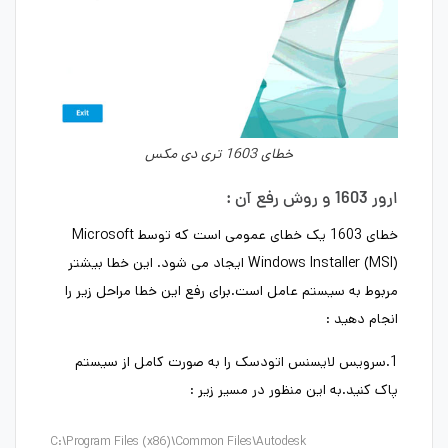
خطای 1603 تری دی مکس
ارور 1603 و روش رفع آن :
خطای 1603 یک خطای عمومی است که توسط Microsoft
Windows Installer (MSI) ایجاد می شود. این خطا بیشتر
مربوط به سیستم عامل است.برای رفع این خطا مراحل زیر را
انجام دهید :
1.سرویس لایسنس اتودسک را به صورت کامل از سیستم
پاک کنید.به این منظور در مسیر زیر :
C:\Program Files (x86)\Common Files\Autodesk