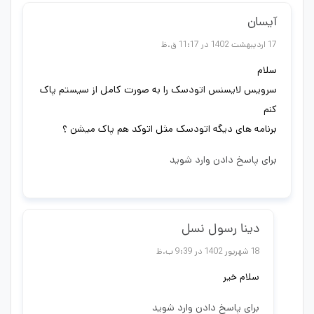
آیسان
17 اردیبهشت 1402 در 11:17 ق.ظ
سلام
سرویس لایسنس اتودسک را به صورت کامل از سیستم پاک
کنم
برنامه های دیگه اتودسک مثل اتوکد هم پاک میشن ؟
برای پاسخ دادن وارد شوید
دینا رسول نسل
18 شهریور 1402 در 9:39 ب.ظ
سلام خیر
برای پاسخ دادن وارد شوید