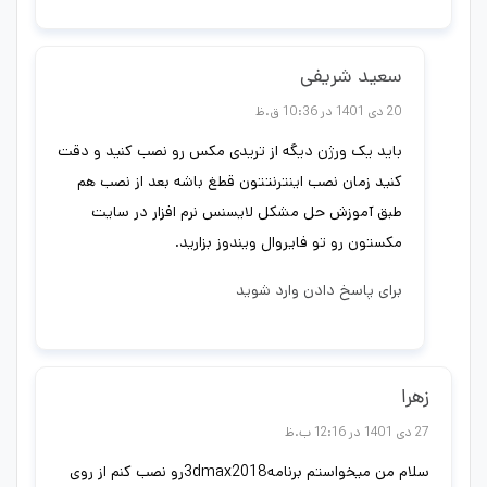
سعید شریفی
20 دی 1401 در 10:36 ق.ظ
باید یک ورژن دیگه از تریدی مکس رو نصب کنید و دقت
کنید زمان نصب اینترنتتون قطغ باشه بعد از نصب هم
طبق آموزش حل مشکل لایسنس نرم افزار در سایت
مکستون رو تو فایروال ویندوز بزارید.
برای پاسخ دادن وارد شوید
زهرا
27 دی 1401 در 12:16 ب.ظ
سلام من میخواستم برنامه3dmax2018رو نصب کنم از روی