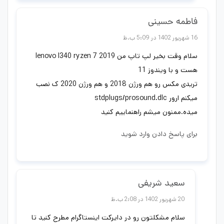
فاطمه حسینی
16 شهریور 1402 در 5:09 ب.ظ
سلام وقت بخیر لپ تاپ من lenovo l340 ryzen 7 2019
هست و با ویندوز 11
تریدی مکس رو هم ورژن 2018 و هم ورژن 2020 ک نصب
میکنم ارور stdplugs/prosound.dlc
میده.ممنون میشم راهنماییم کنید
برای پاسخ دادن وارد شوید
سعید شریفی
20 شهریور 1402 در 2:08 ب.ظ
سلام مشکلتون رو در دایرکت اینستاگرام مطرح کنید تا