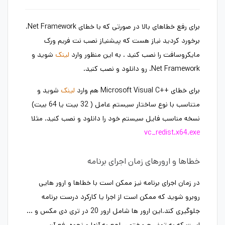
برای رفع خطاهای بالا در صورتی که با خطای Net Framework.
برخورد کردید نیاز هست که پیشنیاز نصب نت فریم ورک
مایکروسافت را نصب کنید . به این منظور وارد
لینک
شوید و
Net Framework. رو دانلود و نصب کنید.
برای خطای ++Microsoft Visual C هم وارد
لینک
شوید و
متناسب با نوع ساختار سیستم عامل ( 32 بیت یا 64 بیت)
نسخه مناسب فایل سیستم خود را دانلود و نصب کنید. مثلا
vc_redist.x64.exe
خطاها و ارورهای زمان اجرای برنامه
در زمان اجرای برنامه نیز ممکن است با خطاها و ارور هایی
روبرو شوید که ممکن است از اجرا یا کارکرد درست برنامه
جلوگیری کند.این ارور ها شامل ارور 20 در تری دی مکس و …
است که به توضیح مختصر راجع به آنها و نحوه رفع آن