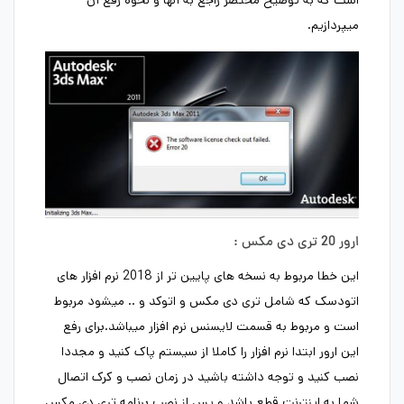
میپردازیم.
ارور 20 تری دی مکس :
این خطا مربوط به نسخه های پایین تر از 2018 نرم افزار های
اتودسک که شامل تری دی مکس و اتوکد و .. میشود مربوط
است و مربوط به قسمت لایسنس نرم افزار میباشد.برای رفع
این ارور ابتدا نرم افزار را کاملا از سیستم پاک کنید و مجددا
نصب کنید و توجه داشته باشید در زمان نصب و کرک اتصال
شما به اینترنت قطع باشد و پس از نصب برنامه تری دی مکس