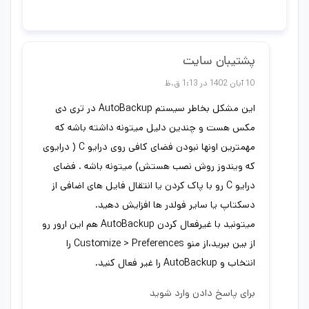
پشتیبان سایت
10 آبان 1402 در 1:13 ق.ظ
این مشکل بخاطر سیستم AutoBackup در تری دی
مکس هست و چندین دلیل میتونه داشته باشه که
مهمترین اونها نبودن فضای کافی روی درایو C ( درایوی
که ویندوز روش نصب هستش) میتونه باشه . فضای
درایو C رو با پاک کردن یا انتقال فایل های اضافی از
دسکتاپ یا سایر فولدر ها افزایش دهید.
میتونید با غیرفعال کردن AutoBackup هم این ارور رو
از بین ببرید،از منو Customize > Preferences را
انتخاب و AutoBackup را غیر فعال کنید.
برای پاسخ دادن وارد شوید