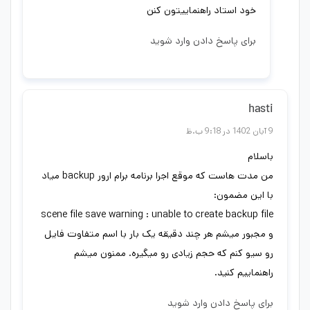
خود استاد راهنماییتون کنن
برای پاسخ دادن وارد شوید
hasti
9 آبان 1402 در 9:18 ب.ظ
باسلام
من مدت هاست که موقع اجرا برنامه برام ارور backup میاد
با این مضمون:
scene file save warning : unable to create backup file
و مجبور میشم هر چند دقیقه یک بار با اسم متفاوت فایل
رو سیو کنم که حجم زیادی رو میگیره. ممنون میشم
راهنماییم کنید.
برای پاسخ دادن وارد شوید