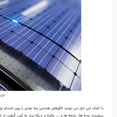
ابزار y Enmesh
پیچیده، نرده ها، پارچه ها و … عالیه و دیگه نیاز به کپی گرفتن از 