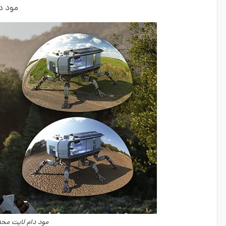
مود د
مود دام لایت محدود - e light mode