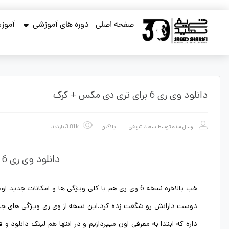
صفحه اصلی
دوره های آموزشی
آموزش
دانلود وی ری 6 برای تری دی مکس + کرک
ارسال شده توسط
سعید شریفی
پلاگین
3.81k بازدید
دانلود وی ری 6 برای تری دی مکس + کرک
خب بالاخره نسخه 6 وی ری هم با کلی ویژگی ها و امکانات جدید ا
دوست دارانش رو شگفت زده کرد.این نسخه از وی ری ویژگی های جذ
داره که ابتدا به معرفی اون میپردازیم و در انتها هم لینک دانلود و 