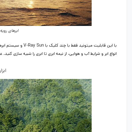
ابرهای رویه ای -  clouds
انواع ابر و شرایط آب و هوایی، از نیمه ابری تا ابری را شبیه سازی کنید
ابزا