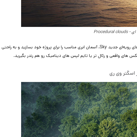
Procedural
با این قابلیت میتونید فقط با چند کلیک با V-Ray Sun و سیستم ابرهای رویه‌ای جدید Sky، آسمان ابری مناسب را برای پروژه خود بسازید و به راحتی
. عکس های واقعی و رئال تر یا تایم لپس های دینامیک رو هم رندر بگیرید.
ر اسکَتر وی ری