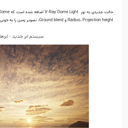
Radius، Projection height و Ground blend، تصویر زمین را به خوبی تنظیم کنند.
سیستم ابر جدید - ابرهای رویه ای یا