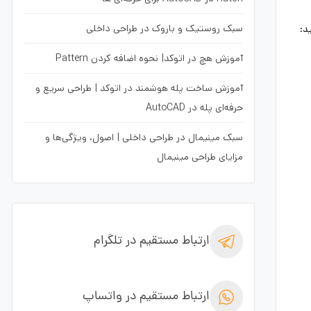
سبک روستیک و باروک در طراحی داخلی
 استفاده از 3 پارامتر جدید:
آموزش هچ در اتوکد| نحوه اضافه کردن Pattern
آموزش ساخت پله هوشمند در اتوکد | طراحی سریع و
حرفه‌ای پله در AutoCAD
سبک مینیمال در طراحی داخلی | اصول، ویژگی‌ها و
مزایای طراحی مینیمال
ارتباط مستقیم در تلگرام
ارتباط مستقیم در واتساپ