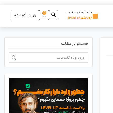
با ما تماس بگیرید
0
ورود | ثبت نام
6544597 0938
جستجو در مطالب