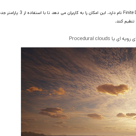
حالت جدیدی به نور V-Ray Dome Light اضافه شده است که Finite Dome نام دارد. این امکان را به کاربران می دهد تا با
 Procedural clouds