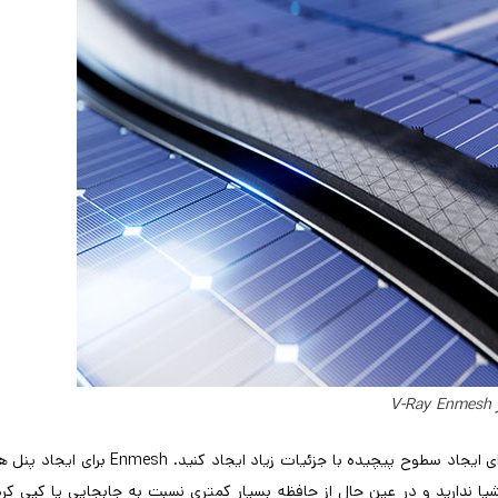
V-Ra
با کمک این ابزار می تونید الگوهای هندسی سه بعدی را روی اجسام برای ایجاد سطوح پیچیده با جزئیات زیاد ایجاد کنید. Enmesh
اشیا ندارید و در عین حال از حافظه بسیار کمتری نسبت به جابجایی یا کپی کر