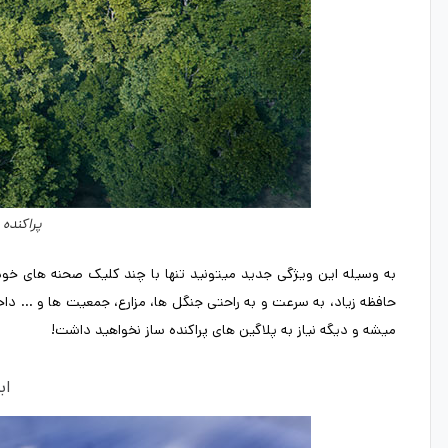
پراکنده ساز - er
به وسیله این ویژگی جدید میتونید تنها با چند کلیک صحنه های خود ر
حافظه زیاد، به سرعت و به راحتی جنگل ها، مزارع، جمعیت ها و … د
میشه و دیگه نیاز به پلاگین های پراکنده ساز نخواهید داشت!
ابزار