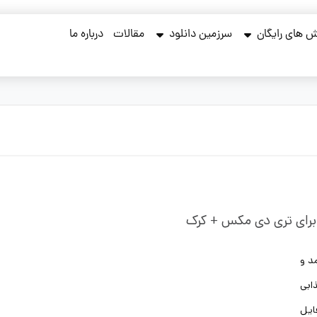
 های رایگان
سرزمین دانلود
مقالات
درباره ما
ومد و
ابی
فایل