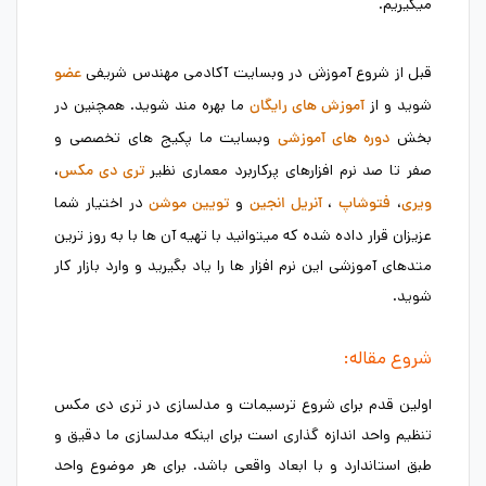
میگیریم.
قبل از شروع آموزش در وبسایت آکادمی مهندس شریفی
عضو
شوید و از
ما بهره مند شوید. همچنین در
آموزش های رایگان
بخش
وبسایت ما پکیج های تخصصی و
دوره های آموزشی
صفر تا صد نرم افزارهای پرکاربرد معماری نظیر
،
تری دی مکس
،
،
و
در اختیار شما
ویری
فتوشاپ
آنریل انجین
تویین موشن
عزیزان قرار داده شده که میتوانید با تهیه آن ها با به روز ترین
متدهای آموزشی این نرم افزار ها را یاد بگیرید و وارد بازار کار
شوید.
شروع مقاله:
اولین قدم برای شروع ترسیمات و مدلسازی در تری دی مکس
تنظیم واحد اندازه گذاری است برای اینکه مدلسازی ما دقیق و
طبق استاندارد و با ابعاد واقعی باشد. برای هر موضوع واحد