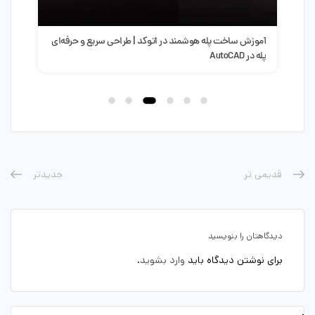
آموزش ساخت پله هوشمند در اتوکد | طراحی سریع و حرفه‌ای
سبک 
پله در AutoCAD
طرا
قدیمی تر
جدیدتر
دیدگاهتان را بنویسید
برای نوشتن دیدگاه باید
وارد بشوید
.