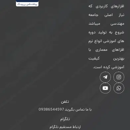
افزارهای کاربردی که
نیاز اصلی جامعه
مهندسی میباشد
شروع به تولید دوره
های آموزشی انواع نرم
افزاهای معماری با
بهترین کیفیت
آموزشی کرده است.
تلفن
با ما تماس بگیرید 09386544597
تلگرام
ارتباط مستقیم تلگرام