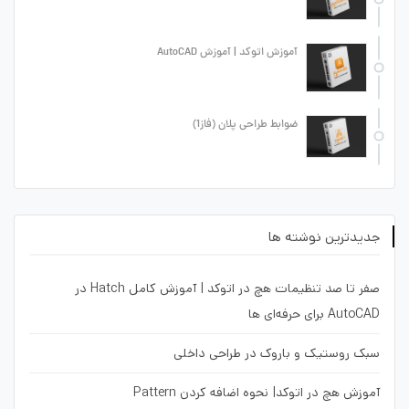
آموزش اتوکد | آموزش AutoCAD
ضوابط طراحی پلان (فاز1)
جدیدترین نوشته ها
صفر تا صد تنظیمات هچ در اتوکد | آموزش کامل Hatch در
AutoCAD برای حرفه‌ای ها
سبک روستیک و باروک در طراحی داخلی
آموزش هچ در اتوکد| نحوه اضافه کردن Pattern