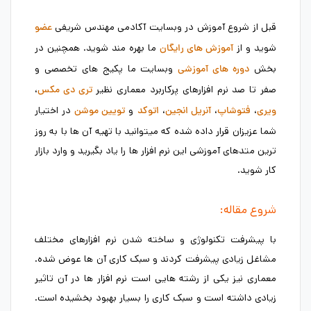
قبل از شروع آموزش در وبسایت آکادمی مهندس شریفی
عضو
شوید و از
ما بهره مند شوید. همچنین در
آموزش های رایگان
بخش
وبسایت ما پکیج های تخصصی و
دوره های آموزشی
صفر تا صد نرم افزارهای پرکاربرد معماری نظیر
،
تری دی مکس
،
،
،
و
در اختیار
ویری
فتوشاپ
آنریل انجین
اتوکد
تویین موشن
شما عزیزان قرار داده شده که میتوانید با تهیه آن ها با به روز
ترین متدهای آموزشی این نرم افزار ها را یاد بگیرید و وارد بازار
کار شوید.
شروع مقاله:
با پیشرفت تکنولوژی و ساخته شدن نرم افزارهای مختلف
مشاغل زیادی پیشرفت کردند و سبک کاری آن ها عوض شده.
معماری نیز یکی از رشته هایی است نرم افزار ها در آن تاثیر
زیادی داشته است و سبک کاری را بسیار بهبود بخشیده است.