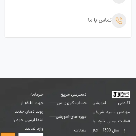
تماس با ما
دسترسی سریع
خبرنامه
حساب کاربری من
جهت اطلاع از
آکادمی آموزشی
رویدادهای جدید،
مهندس سعید شریفی
دوره های آموزشی
لطفا ایمیل خود را
فعالیت جدی خود را
وارد نمایید
مقالات
از سال 1399 آغاز