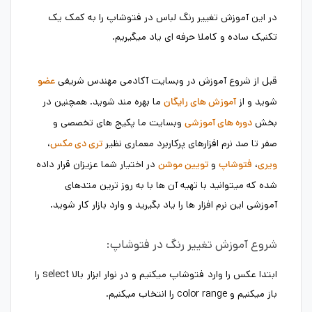
در این آموزش تغییر رنگ لباس در فتوشاپ را به کمک یک
تکنیک ساده و کاملا حرفه ای یاد میگیریم.
قبل از شروع آموزش در وبسایت آکادمی مهندس شریفی
عضو
شوید و از
ما بهره مند شوید. همچنین در
آموزش های رایگان
بخش
وبسایت ما پکیج های تخصصی و
دوره های آموزشی
صفر تا صد نرم افزارهای پرکاربرد معماری نظیر
،
تری دی مکس
،
و
در اختیار شما عزیزان قرار داده
ویری
فتوشاپ
تویین موشن
شده که میتوانید با تهیه آن ها با به روز ترین متدهای
آموزشی این نرم افزار ها را یاد بگیرید و وارد بازار کار شوید.
شروع آموزش تغییر رنگ در فتوشاپ:
ابتدا عکس را وارد فتوشاپ میکنیم و در نوار ابزار بالا select را
باز میکنیم و color range را انتخاب میکنیم.