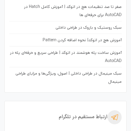
صفر تا صد تنظیمات هچ در اتوکد | آموزش کامل Hatch در
AutoCAD برای حرفه‌ای ها
سبک روستیک و باروک در طراحی داخلی
آموزش هچ در اتوکد| نحوه اضافه کردن Pattern
آموزش ساخت پله هوشمند در اتوکد | طراحی سریع و حرفه‌ای پله در
AutoCAD
سبک مینیمال در طراحی داخلی | اصول، ویژگی‌ها و مزایای طراحی
مینیمال
ارتباط مستقیم در تلگرام