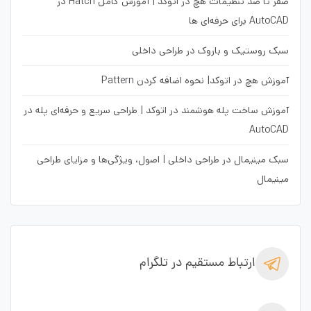
صفر تا صد تنظیمات هچ در اتوکد | آموزش کامل Hatch در
AutoCAD برای حرفه‌ای ها
سبک روستیک و باروک در طراحی داخلی
آموزش هچ در اتوکد| نحوه اضافه کردن Pattern
آموزش ساخت پله هوشمند در اتوکد | طراحی سریع و حرفه‌ای پله در
AutoCAD
سبک مینیمال در طراحی داخلی | اصول، ویژگی‌ها و مزایای طراحی
مینیمال
ارتباط مستقیم در تلگرام