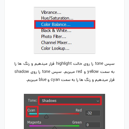
سپس tone را روی حالت highlight قرار میدهیم و رنگ ها را
به سمت yellow و red میبریم. سپس tone را روی shadow
قرار میدهیم و رنگ ها را به سمت cyan و blue میبریم.