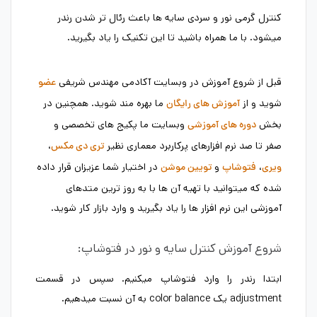
کنترل گرمی نور و سردی سایه ها باعث رئال تر شدن رندر
میشود. با ما همراه باشید تا این تکنیک را یاد بگیرید.
قبل از شروع آموزش در وبسایت آکادمی مهندس شریفی
عضو
شوید و از
ما بهره مند شوید. همچنین در
آموزش های رایگان
بخش
وبسایت ما پکیج های تخصصی و
دوره های آموزشی
صفر تا صد نرم افزارهای پرکاربرد معماری نظیر
،
تری دی مکس
،
و
در اختیار شما عزیزان قرار داده
ویری
فتوشاپ
تویین موشن
شده که میتوانید با تهیه آن ها با به روز ترین متدهای
آموزشی این نرم افزار ها را یاد بگیرید و وارد بازار کار شوید.
شروع آموزش کنترل سایه و نور در فتوشاپ:
ابتدا رندر را وارد فتوشاپ میکنیم. سپس در قسمت
adjustment یک color balance به آن نسبت میدهیم.