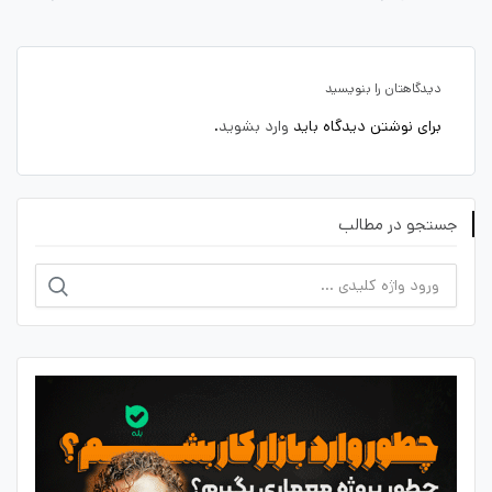
دیدگاهتان را بنویسید
برای نوشتن دیدگاه باید
وارد بشوید
.
جستجو در مطالب