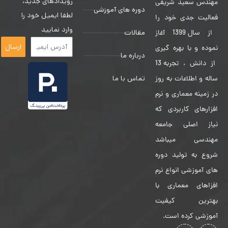
رویدادهای جدید،
مهندس سعید شریفی
دوره های آموزشی
لطفا ایمیل خود را
فعالیت جدی خود را
وارد نمایید
مقالات
از سال 1399 آغاز
ارسال
نموده و با بهره گیری
درباره ما
از دانش ، تجربه 13
تماس با ما
ساله و اطلاعات به روز
در زمینه معماری و نرم
افزارهای کاربردی که
نیاز اصلی جامعه
مهندسی میباشد
شروع به تولید دوره
های آموزشی انواع نرم
افزاهای معماری با
بهترین کیفیت
آموزشی کرده است.