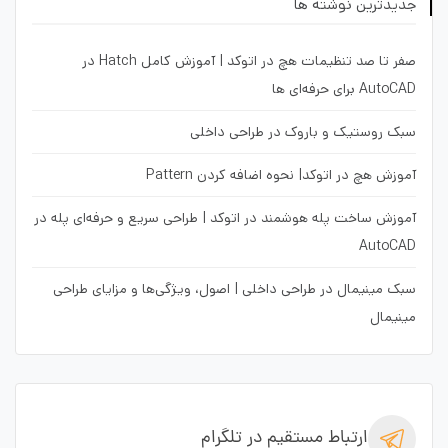
جدیدترین نوشته ها
صفر تا صد تنظیمات هچ در اتوکد | آموزش کامل Hatch در
AutoCAD برای حرفه‌ای ها
سبک روستیک و باروک در طراحی داخلی
آموزش هچ در اتوکد| نحوه اضافه کردن Pattern
آموزش ساخت پله هوشمند در اتوکد | طراحی سریع و حرفه‌ای پله در
AutoCAD
سبک مینیمال در طراحی داخلی | اصول، ویژگی‌ها و مزایای طراحی
مینیمال
ارتباط مستقیم در تلگرام