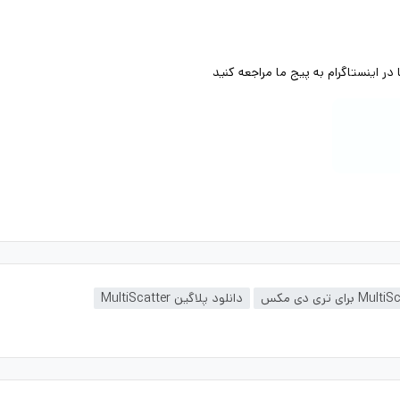
ر اینستاگرام به پیج ما مراجعه کنید
دانلود پلاگین MultiScatter