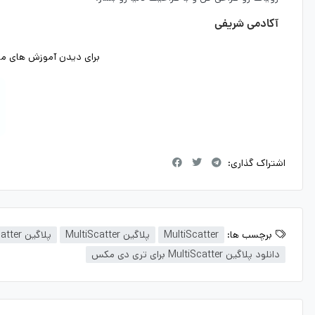
آکادمی شریفی
برای دیدن آموزش های ما د
اشتراک گذاری:
برچسب ها:
MultiScatter
پلاگین MultiScatter
پلاگین MultiScatter برای تری دی مکس
دانلود پلاگین MultiScatter برای تری دی مکس