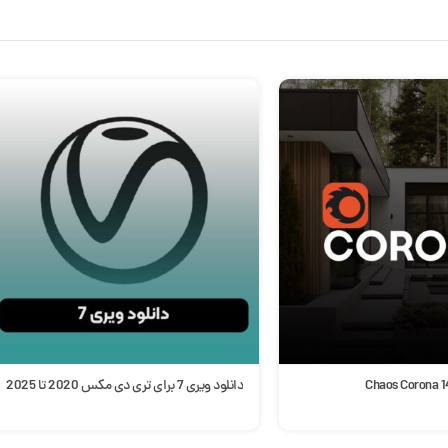
دانلود ویری 7 برای تری دی مکس 2020 تا 2025