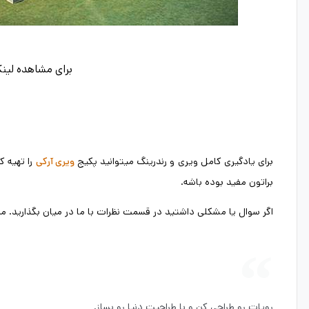
برای مشاهده لین
برای یادگیری کامل ویری و رندرینگ میتوانید پکیج
را تهیه ک
ویری آرکی
براتون مفید بوده باشه.
اگر سوال یا مشکلی داشتید در قسمت نظرات با ما در میان بگذارید.
رویات رو طراحی کن و با طراحیت دنیا رو بساز.