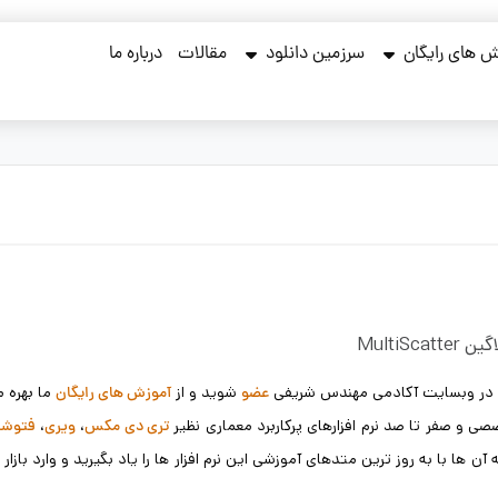
 های رایگان
سرزمین دانلود
مقالات
درباره ما
MultiScat
شوید و از
ما بهره م
عضو
آموزش های رایگان
 و صفر تا صد نرم افزارهای پرکاربرد معماری نظیر
،
،
تری دی مکس
ویری
فتوش
ن ها با به روز ترین متدهای آموزشی این نرم افزار ها را یاد بگیرید و وارد بازار ک