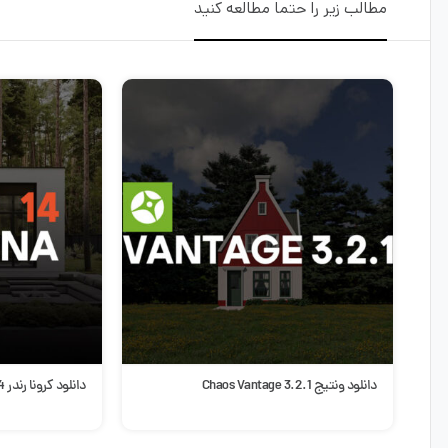
مطالب زیر را حتما مطالعه کنید
ده
دانلود ونتیج 3.2.1 Chaos Vantage
دانلود کرونا رندر 14 Chaos Corona