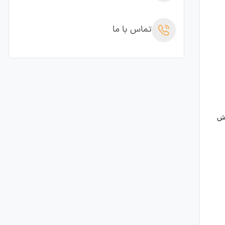
تماس با ما
زش