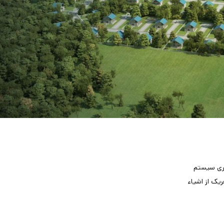
اری سیستم
یک از اشیاء