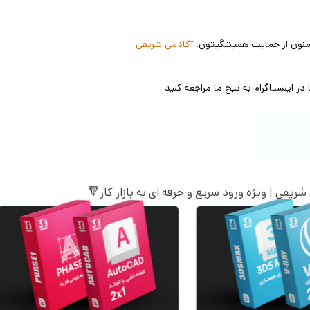
 ممنون از حمایت همیشگیتون.
آکادمی شریفی
ر اینستاگرام به پیج ما مراجعه کنید
یفی | ویژه ورود سریع و حرفه ای به بازار کار🔻