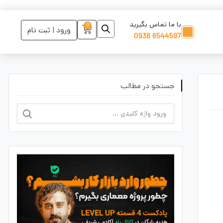
با ما تماس بگیرید
0
ورود | ثبت نام
6544597 0938
جستجو در مطالب