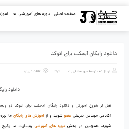
صفحه اصلی
دوره های آموزشی
آموزش
دانلود رایگان آبجکت برای اتوکد
ارسال شده توسط
صهبا صادقی زاده
اتوکد
17.49k بازدید
دانلود رایگ
قبل از شروع آموزش و دانلود رایگان آبجکت برای اتوکد در وبس
آکادمی مهندس شریفی
شوید و از
ما بهره 
عضو
آموزش های رایگان
شوید. همچنین در بخش
وبسایت ما پکیج 
دوره های آموزشی