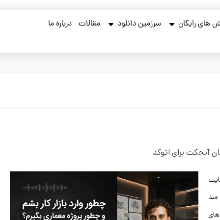
 های رایگان
سرزمین دانلود
مقالات
درباره ما
ان آبجکت برای اتوکد
ایت
مند
های