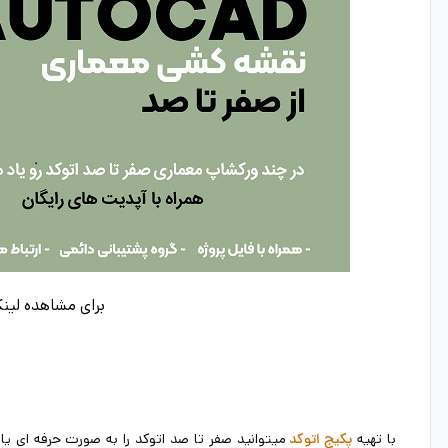
برای مشاهده لین
با تهیه
میتوانید صفر تا صد اتوکد را به صورت حرفه ای یاد
پکیج اتوکد