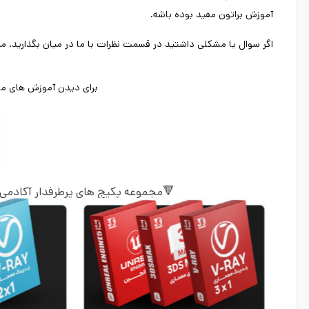
آموزش براتون مفید بوده باشه.
اگر سوال یا مشکلی داشتید در قسمت نظرات با ما در میان بگذارید.
برای دیدن آموزش های ما د
🔻مجموعه پکیج های پرطرفدار آکادمی شر