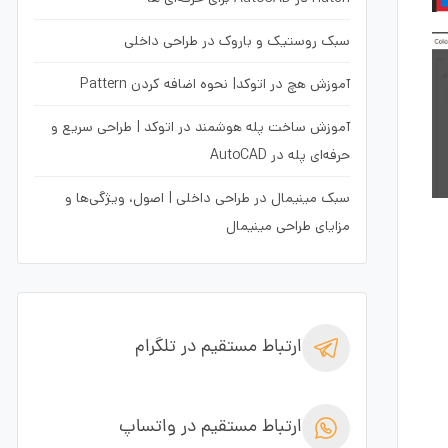
سبک روستیک و باروک در طراحی داخلی
آموزش هچ در اتوکد| نحوه اضافه کردن Pattern
آموزش ساخت پله هوشمند در اتوکد | طراحی سریع و
حرفه‌ای پله در AutoCAD
سبک مینیمال در طراحی داخلی | اصول، ویژگی‌ها و
مزایای طراحی مینیمال
ارتباط مستقیم در تلگرام
ارتباط مستقیم در واتساپ