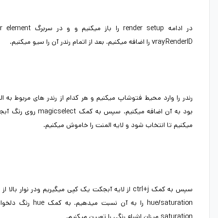
vrayRenderID را اضافه میکنیم. بعد از اتمام رندر آن را سیو میکنیم.
رندر را وارد محیط فتوشاپ میکنیم و هر کدام از رندر های مربوط به ا
بود به آن اضافه میکنیم. سپس به 
میکنیم تا انتخاب شود و لایه المنت را خاموش میکنیم.
hue/saturation را به 
saturation میزان اشباع رنگی را تعیین میکنیم.