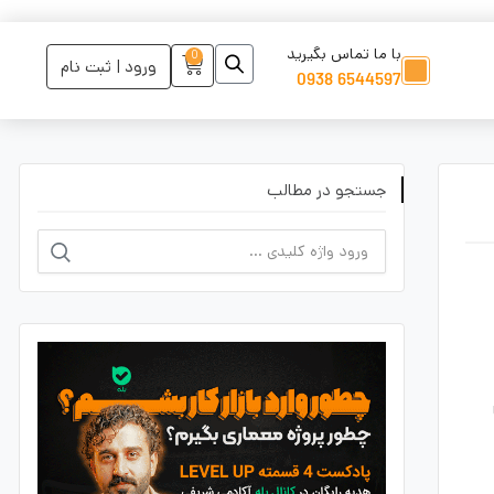
با ما تماس بگیرید
0
ورود | ثبت نام
6544597 0938
جستجو در مطالب