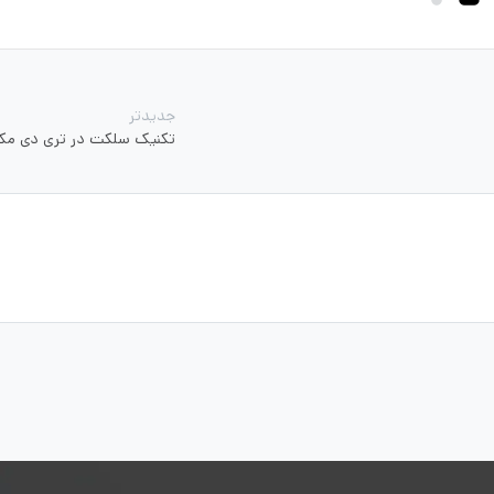
جدیدتر
تکنیک سلکت در تری دی م