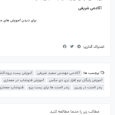
آکادمی شریفی
برای دیدن آموزش های ما د
اشتراک گذاری:
برچسب ها:
آکادمی مهندس سعید شریفی
آموزش پست پروداکش
آموزش رایگان نرم افزار تری دی مکس
آموزش فتوشاپ در معماری
رندر المنت در ویری
رندر المنت ها برای پست پرو
فتوشاپ معماری
مطالب زیر را حتما مطالعه کنید