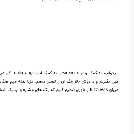
میتوانیم به کمک رن
میزان fuzziness را طوری تنظیم کنیم که رنگ های مشابه و نزدیک انتخاب نشوند.