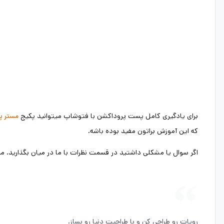
برای یادگیری کامل پست پروداکشن با فتوشاپ میتوانید پکیج
مستر پ
که این آموزش براتون مفید بوده باشه.
اگر سوال یا مشکلی داشتید در قسمت نظرات با ما در میان بگذارید.
رویات رو طراحی کن و با طراحیت دنیا رو بساز.